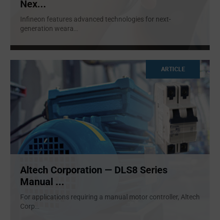
Nex...
Infineon features advanced technologies for next-
generation weara
...
ARTICLE
Altech Corporation — DLS8 Series
Manual ...
For applications requiring a manual motor controller, Altech
Corp
...