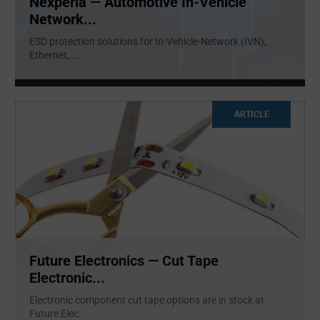
Nexperia — Automotive In-Vehicle
Network...
ESD protection solutions for In-Vehicle-Network (IVN),
Ethernet,
...
ARTICLE
Future Electronics — Cut Tape
Electronic...
Electronic component cut tape options are in stock at
Future Elec
...