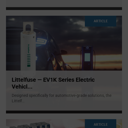
ARTICLE
Littelfuse — EV1K Series Electric
Vehicl...
Designed specifically for automotive-grade solutions, the
Littelf
...
ARTICLE