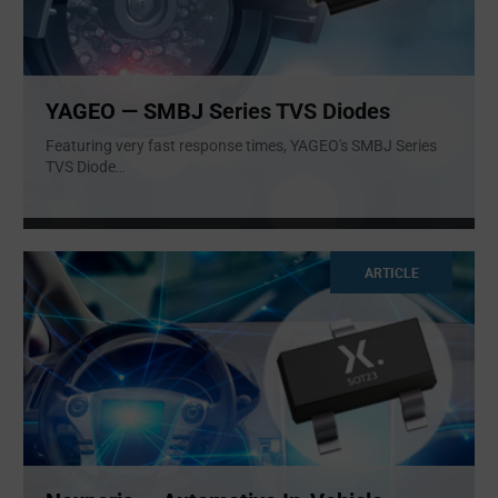
YAGEO — SMBJ Series TVS Diodes
Featuring very fast response times, YAGEO's SMBJ Series
TVS Diode
...
ARTICLE