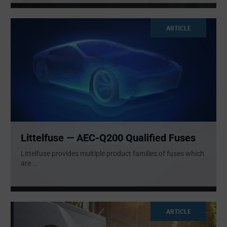
ARTICLE
Littelfuse — AEC-Q200 Qualified Fuses
Littelfuse provides multiple product families of fuses which
are
...
ARTICLE