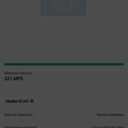
Référence fabricant
321.MPS
Modèle ECAD:
Nom du fabricant:
Renata Batteries
Product
Emballage standard:
10 par Std. Mfr. Pkg