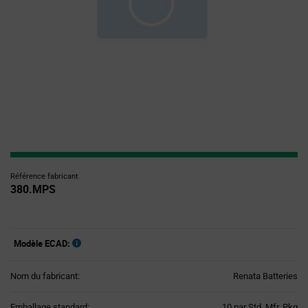
Référence fabricant
380.MPS
Modèle ECAD:
Nom du fabricant:
Renata Batteries
Product
Emballage standard:
10 par Std. Mfr. Pkg