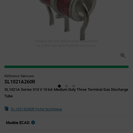
Image à des fins d'illustration uniquement,
se référer aux spécifications techniques
Référence fabricant
SL1021A260R
SL1021A Series 310 V 10 kA Medium Duty Three Terminal Gas Discharge
Tube
SL1021A260R Fiche technique
Modèle ECAD: