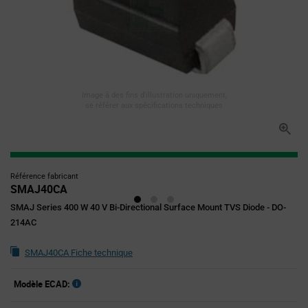
Image à des fins d'illustration uniquement,
se référer aux spécifications techniques
Référence fabricant
SMAJ40CA
SMAJ Series 400 W 40 V Bi-Directional Surface Mount TVS Diode - DO-
214AC
SMAJ40CA Fiche technique
Modèle ECAD: