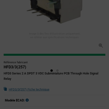
Image à des fins d'illustration uniquement,
se référer aux spécifications techniques
Référence fabricant
HFD3/3(257)
HFD3 Series 2 A DPDT 3 VDC Subminiature PCB Through Hole Signal
Relay
HFD3/3(257) Fiche technique
Modèle ECAD: