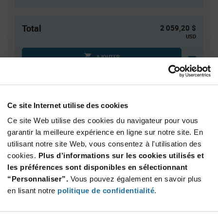
Total
2 059,20 $
USD
AJOUTER
Quantité
Prix unitaire
Ce site Internet utilise des cookies
2 400+
$0.858
Ce site Web utilise des cookies du navigateur pour vous
garantir la meilleure expérience en ligne sur notre site. En
utilisant notre site Web, vous consentez à l'utilisation des
Product
Emballages disponibles
Variant
cookies.
Plus d’informations sur les cookies utilisés et
Information
les préférences sont disponibles en sélectionnant
section
Reel
“Personnaliser”.
Vous pouvez également en savoir plus
en lisant notre
politique de confidentialité
.
Qté: 2 400+ / Prix unitaire: $0.858 / Stock: 0
Product