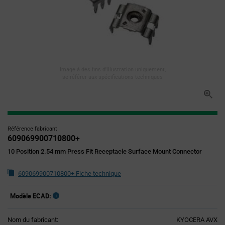
Image à des fins d'illustration uniquement,
se référer aux spécifications techniques
Référence fabricant
609069900710800+
10 Position 2.54 mm Press Fit Receptacle Surface Mount Connector
609069900710800+ Fiche technique
Modèle ECAD:
Nom du fabricant:
KYOCERA AVX