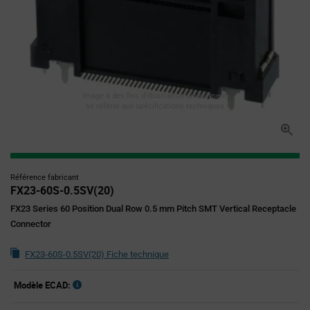
Image à des fins d'illustration uniquement,
se référer aux spécifications techniques
Référence fabricant
FX23-60S-0.5SV(20)
FX23 Series 60 Position Dual Row 0.5 mm Pitch SMT Vertical Receptacle
Connector
FX23-60S-0.5SV(20) Fiche technique
Modèle ECAD: