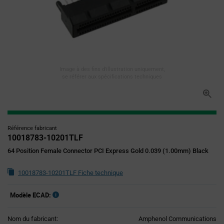
Image à des fins d'illustration uniquement,
se référer aux spécifications techniques
Référence fabricant
10018783-10201TLF
64 Position Female Connector PCI Express Gold 0.039 (1.00mm) Black
10018783-10201TLF Fiche technique
Modèle ECAD:
Nom du fabricant:
Amphenol Communications