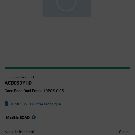
Référence fabricant
ACB05DYHD
Conn Edge Dual Fmale 10POS 0.05
ACB05DYHD Fiche technique
Modèle ECAD:
Nom du fabricant:
Sullins