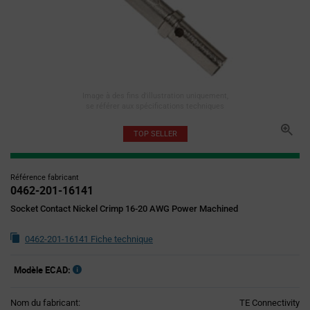
Image à des fins d'illustration uniquement,
se référer aux spécifications techniques
TOP SELLER
Référence fabricant
0462-201-16141
Socket Contact Nickel Crimp 16-20 AWG Power Machined
0462-201-16141 Fiche technique
Modèle ECAD:
Nom du fabricant:
TE Connectivity