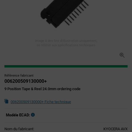
Image à des fins d'illustration uniquement,
se référer aux spécifications techniques
Référence fabricant
006200509130000+
9 Position Tape & Reel 24.0mm ordering code
006200509130000+ Fiche technique
Modèle ECAD:
Nom du fabricant:
KYOCERA AVX