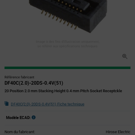
Image à des fins d'illustration uniquement,
se référer aux spécifications techniques
Référence fabricant
DF40C(2.0)-20DS-0.4V(51)
20 Position 2.0 mm Stacking Height 0.4 mm Pitch Socket Receptckle
DF40C(2.0)-20DS-0.4V(51) Fiche technique
Modèle ECAD:
Nom du fabricant:
Hirose Electric