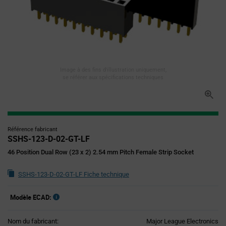
Image à des fins d'illustration uniquement,
se référer aux spécifications techniques
Référence fabricant
SSHS-123-D-02-GT-LF
46 Position Dual Row (23 x 2) 2.54 mm Pitch Female Strip Socket
SSHS-123-D-02-GT-LF Fiche technique
Modèle ECAD:
Nom du fabricant:
Major League Electronics