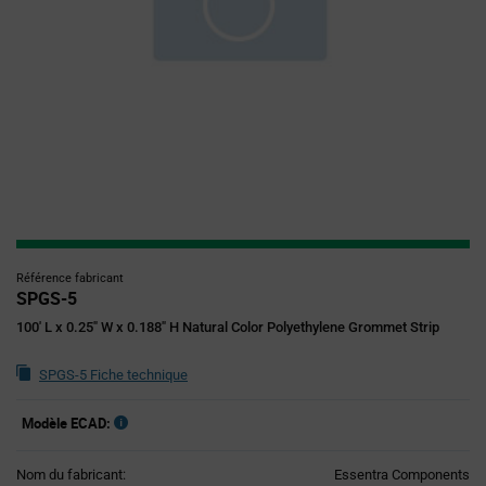
Référence fabricant
SPGS-5
100' L x 0.25" W x 0.188" H Natural Color Polyethylene Grommet Strip
SPGS-5 Fiche technique
Modèle ECAD:
Nom du fabricant:
Essentra Components