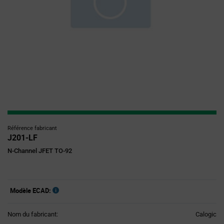
Référence fabricant
J201-LF
N-Channel JFET TO-92
Modèle ECAD:
Nom du fabricant:
Calogic