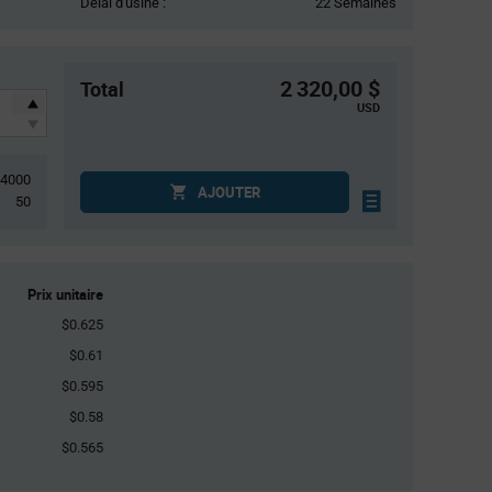
Délai d'usine :
22 Semaines
2 320,00 $
Total
USD
4000
AJOUTER
50
Prix unitaire
$0.625
$0.61
$0.595
$0.58
$0.565