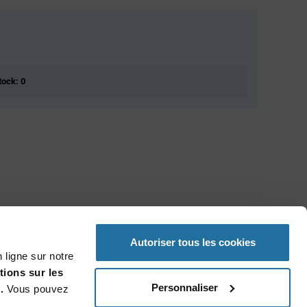
tock: 0
Autoriser tous les cookies
 ligne sur notre
tions sur les
Personnaliser
.
Vous pouvez