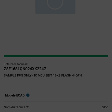
Référence fabricant
Z8F1681QN024XK2247
SAMPLE FPN ONLY - IC MCU 8BIT 16KB FLASH 44QFN
Modèle ECAD:
Nom du fabricant:
Zilog