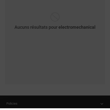
Aucuns résultats pour
electromechanical
Policies