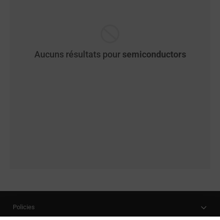
Aucuns résultats pour
semiconductors
Policies