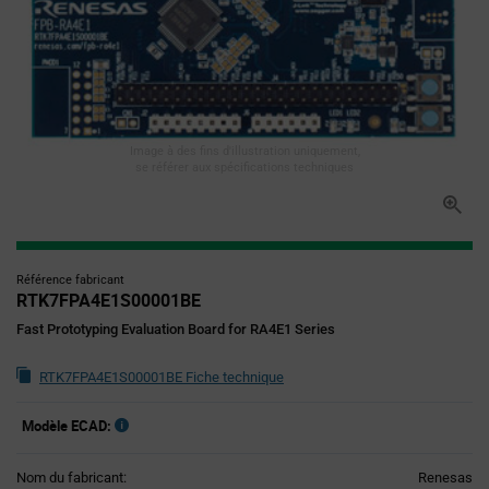
Image à des fins d'illustration uniquement,
se référer aux spécifications techniques
Référence fabricant
RTK7FPA4E1S00001BE
Fast Prototyping Evaluation Board for RA4E1 Series
RTK7FPA4E1S00001BE Fiche technique
Modèle ECAD:
Nom du fabricant:
Renesas