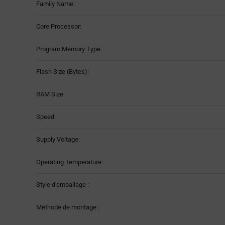
Family Name:
Table
Core Processor:
Program Memory Type:
Flash Size (Bytes):
RAM Size:
Speed:
Supply Voltage:
Operating Temperature:
Style d'emballage :
Méthode de montage :