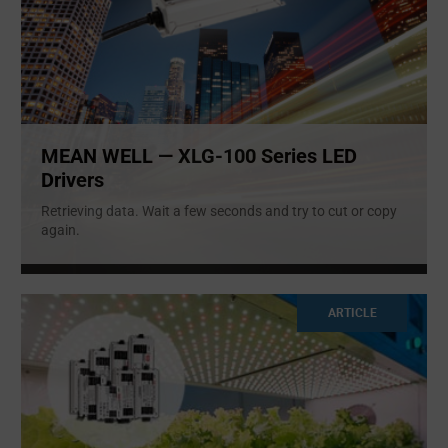
MEAN WELL — XLG-100 Series LED
Drivers
Retrieving data. Wait a few seconds and try to cut or copy
again.
ARTICLE