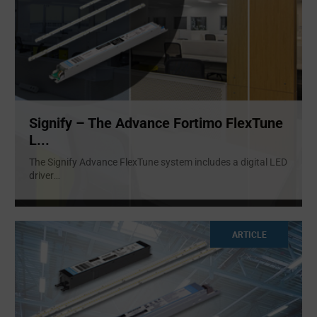
Signify – The Advance Fortimo FlexTune
L...
The Signify Advance FlexTune system includes a digital LED
driver
...
ARTICLE