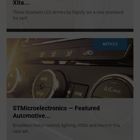
Xita...
These Xitanium LED drivers by Signify set a new standard
for perf
...
ARTICLE
STMicroelectronics — Featured
Automotive...
Brushless motor control, lighting, HSDs and more in this
vast sel
...