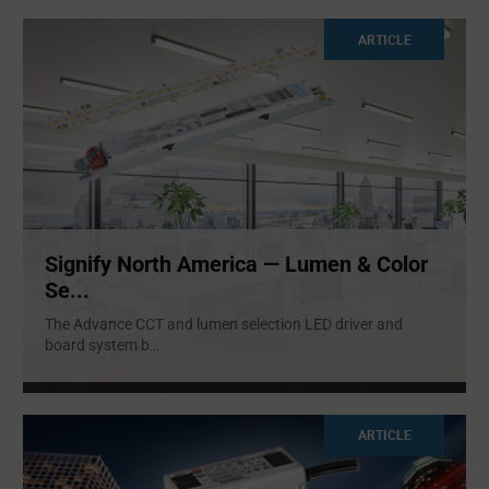
ARTICLE
Signify North America — Lumen & Color
Se...
The Advance CCT and lumen selection LED driver and
board system b
...
ARTICLE