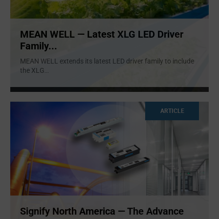
MEAN WELL — Latest XLG LED Driver
Family...
MEAN WELL extends its latest LED driver family to include
the XLG
...
ARTICLE
Signify North America — The Advance