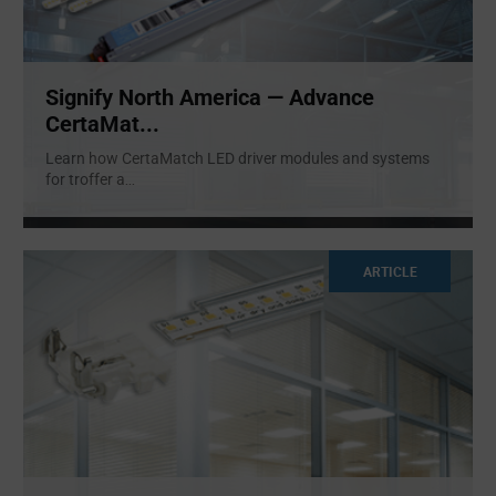
Signify North America — Advance
CertaMat...
Learn how CertaMatch LED driver modules and systems
for troffer a
...
ARTICLE