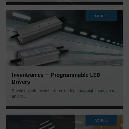
ARTICLE
Inventronics — Programmable LED
Drivers
Providing enhanced features for high bay, high mast, arena
and ro
...
ARTICLE