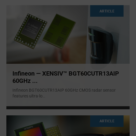
ARTICLE
Infineon — XENSIV™ BGT60CUTR13AIP
60GHz ...
Infineon BGT60CUTR13AIP 60GHz CMOS radar sensor
features ultra-lo
...
ARTICLE