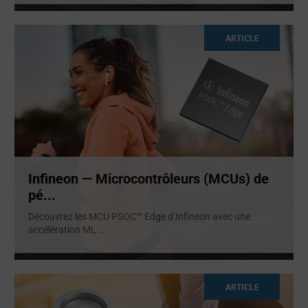
ARTICLE
Infineon — Microcontrôleurs (MCUs) de
pé...
Découvrez les MCU PSOC™ Edge d’Infineon avec une
accélération ML
...
ARTICLE