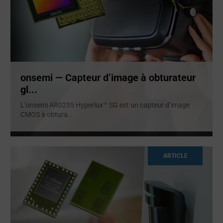
onsemi — Capteur d’image à obturateur
gl...
L’onsemi AR0235 Hyperlux™ SG est un capteur d’image
CMOS à obtura
...
ARTICLE