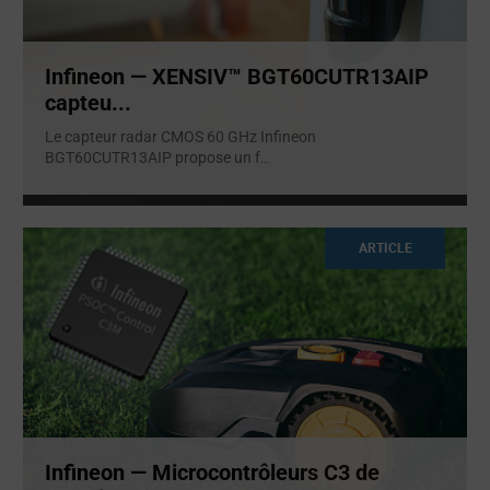
Infineon — XENSIV™ BGT60CUTR13AIP
capteu...
Le capteur radar CMOS 60 GHz Infineon
BGT60CUTR13AIP propose un f
...
ARTICLE
Infineon — Microcontrôleurs C3 de