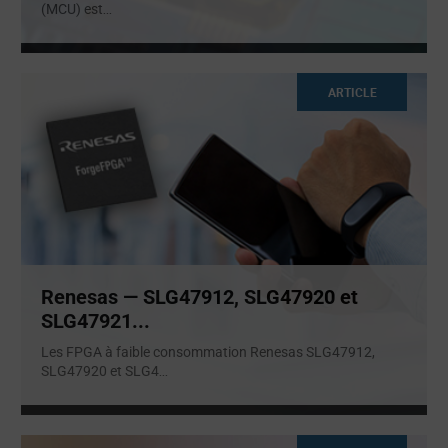
(MCU) est
...
ARTICLE
Renesas — SLG47912, SLG47920 et
SLG47921...
Les FPGA à faible consommation Renesas SLG47912,
SLG47920 et SLG4
...