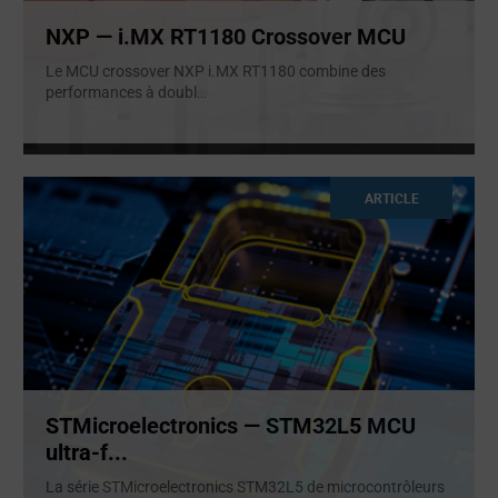
NXP — i.MX RT1180 Crossover MCU
Le MCU crossover NXP i.MX RT1180 combine des
performances à doubl
...
ARTICLE
STMicroelectronics — STM32L5 MCU
ultra-f...
La série STMicroelectronics STM32L5 de microcontrôleurs