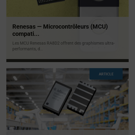
Renesas — Microcontrôleurs (MCU)
compati...
Les MCU Renesas RA8D2 offrent des graphismes ultra-
performants, d
...
ARTICLE