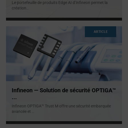
Le portefeuille de produits Edge AI d’Infineon permet la
création
...
ARTICLE
Infineon — Solution de sécurité OPTIGA™
...
Infineon OPTIGA™ Trust M offre une sécurité embarquée
avancée et
...