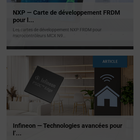
NXP — Carte de développement FRDM
pour l...
Les cartes de développement NXP FRDM pour
microcontrôleurs MCX N9
...
ARTICLE
Infineon — Technologies avancées pour
l’...