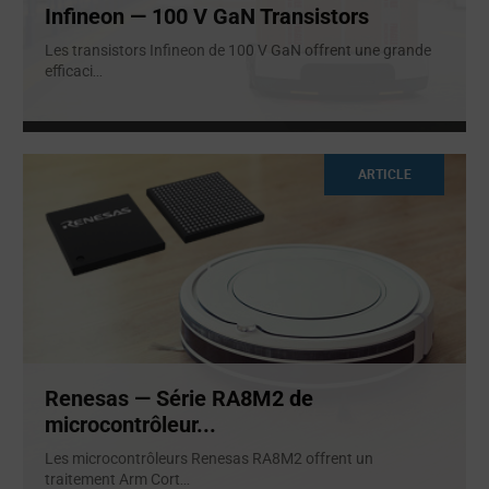
Infineon — 100 V GaN Transistors
Les transistors Infineon de 100 V GaN offrent une grande
efficaci
...
ARTICLE
Renesas — Série RA8M2 de
microcontrôleur...
Les microcontrôleurs Renesas RA8M2 offrent un
traitement Arm Cort
...