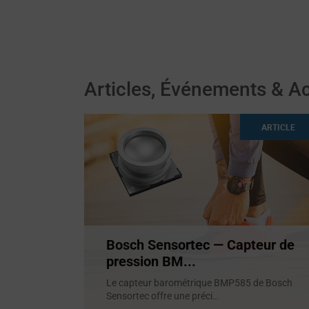
Articles, Événements & Ac
ARTICLE
Bosch Sensortec — Capteur de
pression BM...
Le capteur barométrique BMP585 de Bosch
Sensortec offre une préci
...