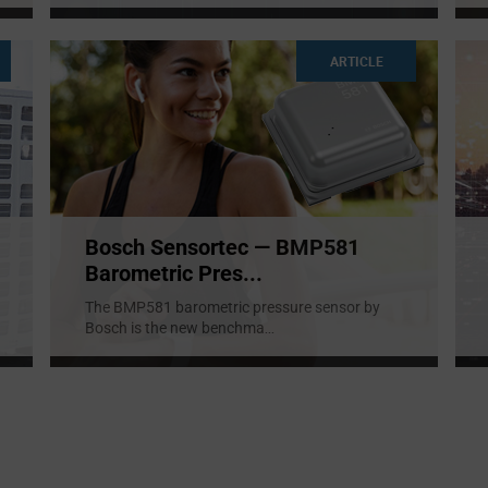
ARTICLE
Bosch Sensortec — BMP581
Barometric Pres...
The BMP581 barometric pressure sensor by
Bosch is the new benchma
...