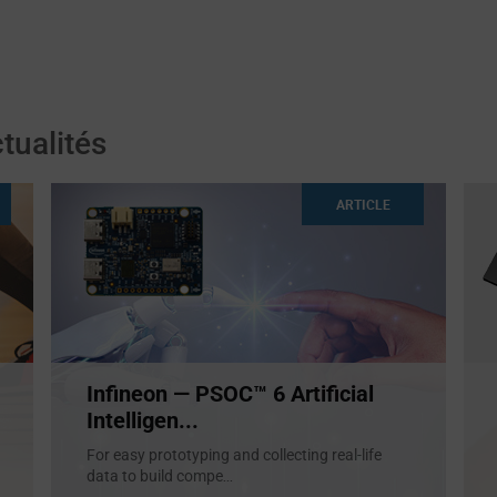
tualités
ARTICLE
Infineon — PSOC™ 6 Artificial
Intelligen...
For easy prototyping and collecting real-life
data to build compe
...