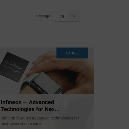
Par page
24
ARTICLE
Infineon — Advanced
Technologies for Nex...
Infineon features advanced technologies for
next-generation weara
...