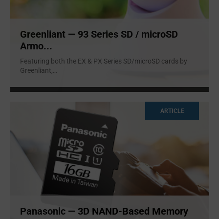
Greenliant — 93 Series SD / microSD
Armo...
Featuring both the EX & PX Series SD/microSD cards by
Greenliant,
...
ARTICLE
Panasonic — 3D NAND-Based Memory