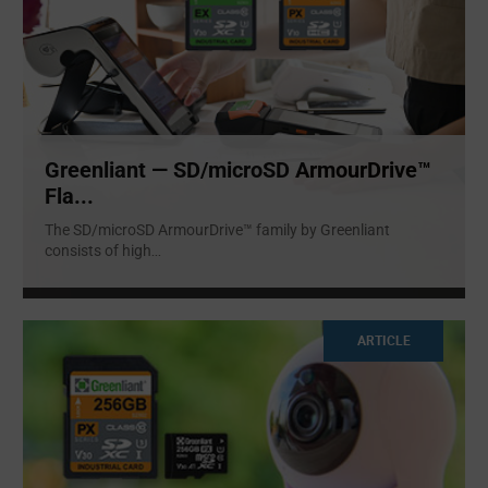
Greenliant — SD/microSD ArmourDrive™
Fla...
The SD/microSD ArmourDrive™ family by Greenliant
consists of high
...
ARTICLE