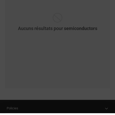
Aucuns résultats pour
semiconductors
Policies