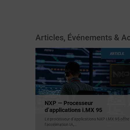
Articles, Événements & Ac
ARTICLE
NXP — Processeur
d’applications i.MX 95
Le processeur d’applications NXP i.MX 95 offre
l’accélération IA,
...