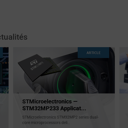
tualités
ARTICLE
STMicroelectronics —
STM32MP233 Applicat...
STMicroelectronics STM32MP2 series dual-
core microprocessors deli
...