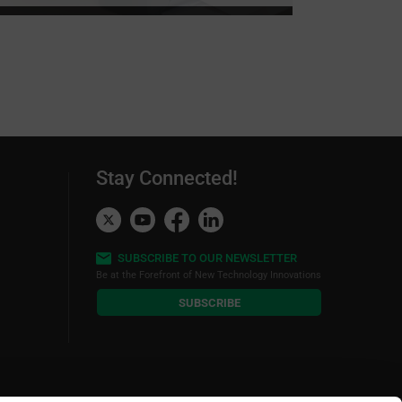
Stay Connected!
SUBSCRIBE TO OUR NEWSLETTER
Be at the Forefront of New Technology Innovations
subscribe
SUBSCRIBE
button