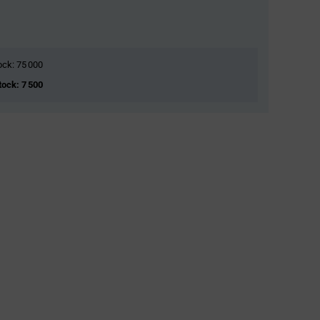
tock: 75 000
Stock: 7 500