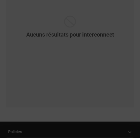
Aucuns résultats pour
interconnect
Policies