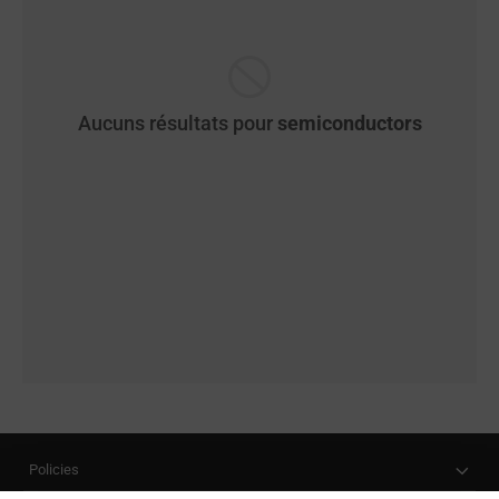
Aucuns résultats pour
semiconductors
Policies