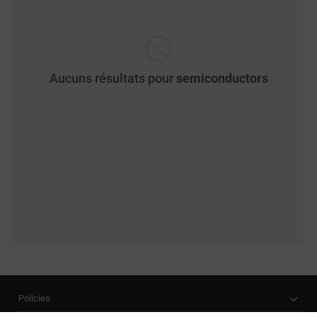
Aucuns résultats pour
semiconductors
Policies