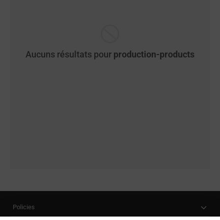
Aucuns résultats pour
production-products
Policies