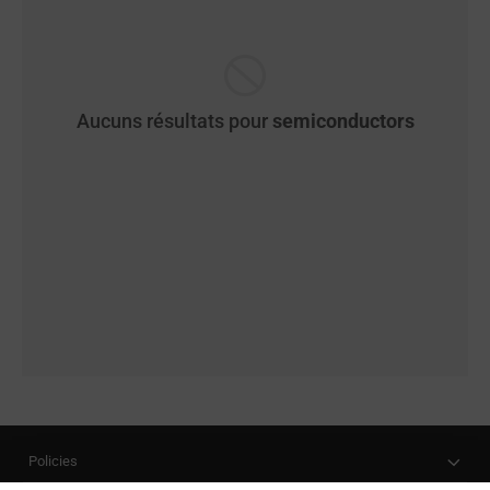
Aucuns résultats pour
semiconductors
Policies