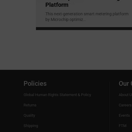
Platform
This next-generation smart metering platform
by Microchip optimiz
...
Policies
Our
Global Human Rights Statement & Policy
About U
Returns
Careers
Quality
Events
Shipping
FTM