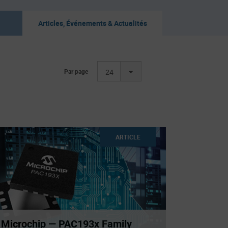
Articles, Événements & Actualités
Par page
24
ARTICLE
Microchip — PAC193x Family