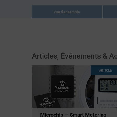
Vue d'ensemble
Articles, Événements & Ac
ARTICLE
Microchip — Smart Metering