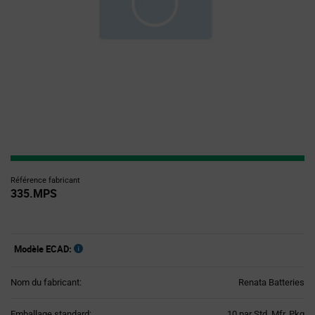
Référence fabricant
335.MPS
Modèle ECAD:
Nom du fabricant:
Renata Batteries
Product
Emballage standard:
10 par Std. Mfr. Pkg