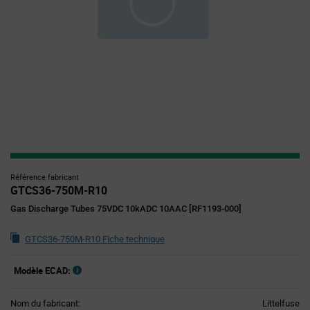
Référence fabricant
GTCS36-750M-R10
Gas Discharge Tubes 75VDC 10kADC 10AAC [RF1193-000]
GTCS36-750M-R10 Fiche technique
Modèle ECAD:
Nom du fabricant:
Littelfuse