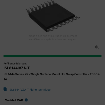
Image à des fins d'illustration uniquement,
se référer aux spécifications techniques
Référence fabricant
ISL6144IVZA-T
ISL6144 Series 75 V Single Surface Mount Hot Swap Controller - TSSOP-
16
ISL6144IVZA-T Fiche technique
Modèle ECAD: