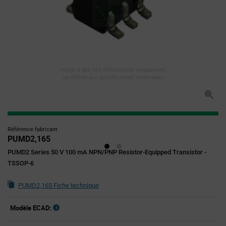
Image à des fins d'illustration uniquement,
se référer aux spécifications techniques
Référence fabricant
PUMD2,165
PUMD2 Series 50 V 100 mA NPN/PNP Resistor-Equipped Transistor -
TSSOP-6
PUMD2,165 Fiche technique
Modèle ECAD: