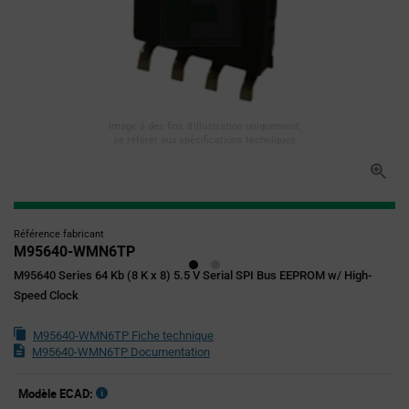
Image à des fins d'illustration uniquement,
se référer aux spécifications techniques
Référence fabricant
M95640-WMN6TP
M95640 Series 64 Kb (8 K x 8) 5.5 V Serial SPI Bus EEPROM w/ High-
Speed Clock
M95640-WMN6TP Fiche technique
M95640-WMN6TP Documentation
Modèle ECAD: