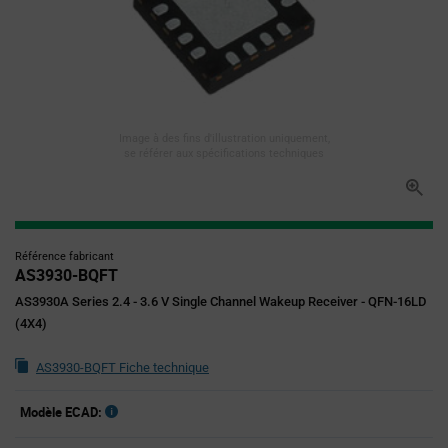
Image à des fins d'illustration uniquement,
se référer aux spécifications techniques
Référence fabricant
AS3930-BQFT
AS3930A Series 2.4 - 3.6 V Single Channel Wakeup Receiver - QFN-16LD
(4X4)
AS3930-BQFT Fiche technique
Modèle ECAD: