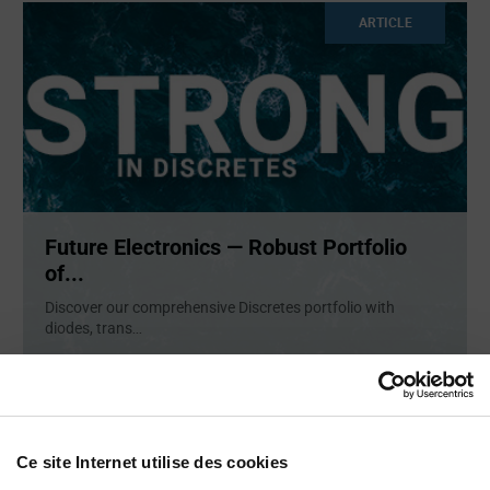
ARTICLE
Future Electronics — Robust Portfolio
of...
Discover our comprehensive Discretes portfolio with
diodes, trans
...
ARTICLE
Ce site Internet utilise des cookies