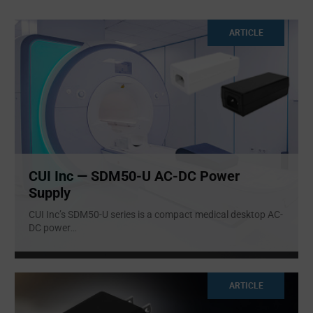
ARTICLE
CUI Inc — SDM50-U AC-DC Power
Supply
CUI Inc’s SDM50-U series is a compact medical desktop AC-
DC power
...
ARTICLE