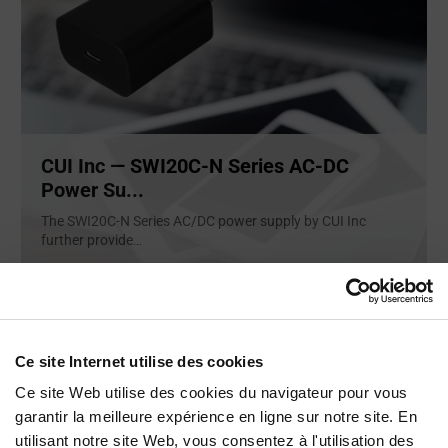
CUI Inc — SWI20C-N Series AC-DC
Power Su...
The SWI20C-N Series AC/DC power supply by CUI Inc
further provide
...
ARTICLE
Ce site Internet utilise des cookies
Ce site Web utilise des cookies du navigateur pour vous
garantir la meilleure expérience en ligne sur notre site. En
utilisant notre site Web, vous consentez à l'utilisation des