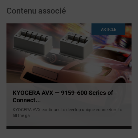
Contenu associé
ARTICLE
KYOCERA AVX — 9159-600 Series of
Connect...
KYOCERA AVX continues to develop unique connectors to
fill the ga
...