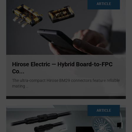
ARTICLE
Hirose Electric — Hybrid Board-to-FPC
Co...
The ultra-compact Hirose BM29 connectors feature reliable
mating
...
ARTICLE