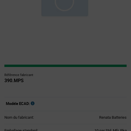
Référence fabricant
390.MPS
Modèle ECAD:
Nom du fabricant:
Renata Batteries
Product
Emballage standard:
10 par Std. Mfr. Pkg