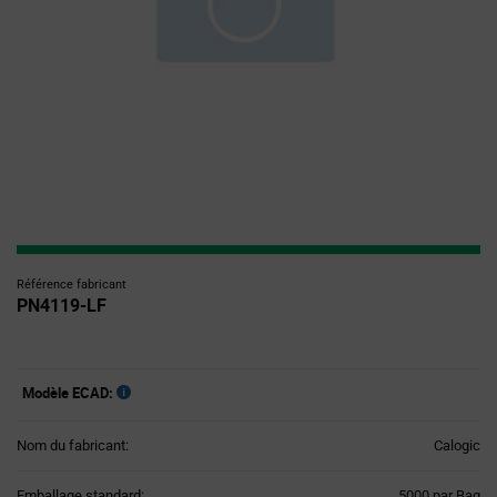
Référence fabricant
PN4119-LF
Modèle ECAD:
Nom du fabricant:
Calogic
Product
Emballage standard:
5000 par Bag