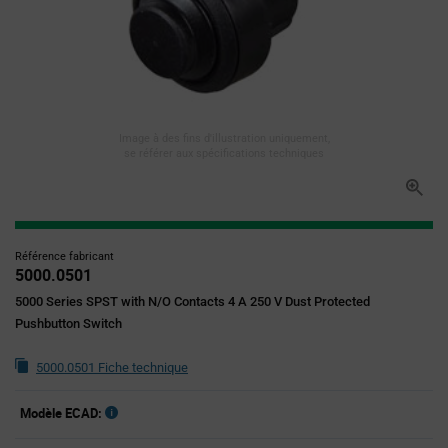
Image à des fins d'illustration uniquement,
se référer aux spécifications techniques
Référence fabricant
5000.0501
5000 Series SPST with N/O Contacts 4 A 250 V Dust Protected
Pushbutton Switch
5000.0501 Fiche technique
Modèle ECAD: