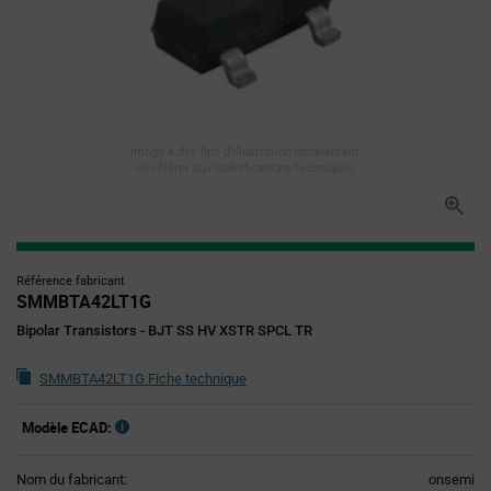
Image à des fins d'illustration uniquement,
se référer aux spécifications techniques
Référence fabricant
SMMBTA42LT1G
Bipolar Transistors - BJT SS HV XSTR SPCL TR
SMMBTA42LT1G Fiche technique
Modèle ECAD:
Nom du fabricant:
onsemi